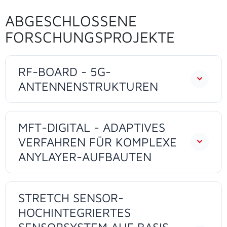
ABGESCHLOSSENE
FORSCHUNGSPROJEKTE
RF-BOARD - 5G-
ANTENNENSTRUKTUREN
MFT-DIGITAL - ADAPTIVES
VERFAHREN FÜR KOMPLEXE
ANYLAYER-AUFBAUTEN
STRETCH SENSOR-
HOCHINTEGRIERTES
SENSORSYSTEM AUF BASIS