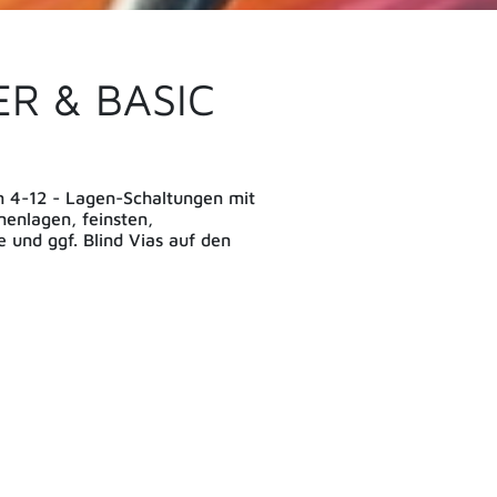
ER & BASIC
en 4-12 - Lagen-Schaltungen mit
nenlagen, feinsten,
 und ggf. Blind Vias auf den