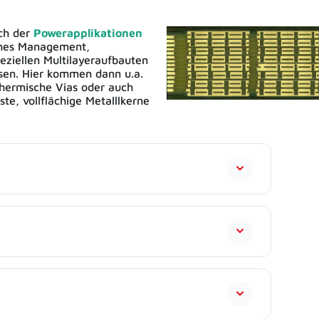
ch der
Powerapplikationen
hes Management,
peziellen Multilayeraufbauten
ösen. Hier kommen dann u.a.
thermische Vias oder auch
ste, vollflächige Metalllkerne