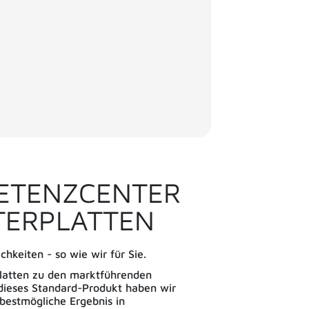
PETENZCENTER
ITERPLATTEN
chkeiten - so wie wir für Sie.
platten zu den marktführenden
dieses Standard-Produkt haben wir
 bestmögliche Ergebnis in