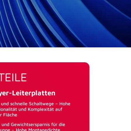
TEILE
yer-Leiterplatten
 und schnelle Schaltwege – Hohe
ionalität und Komplexität auf
er Fläche
- und Gewichtsersparnis für die
uppe – Hohe Montagedichte,