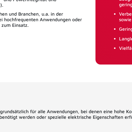
gering
V).
en und Branchen, u.a. in der
Verbe
 bei hochfrequenten Anwendungen oder
sowie
 zum Einsatz.
Gering
Langl
Vielfä
h grundsätzlich für alle Anwendungen, bei denen eine hohe Ko
enötigt werden oder spezielle elektrische Eigenschaften erf