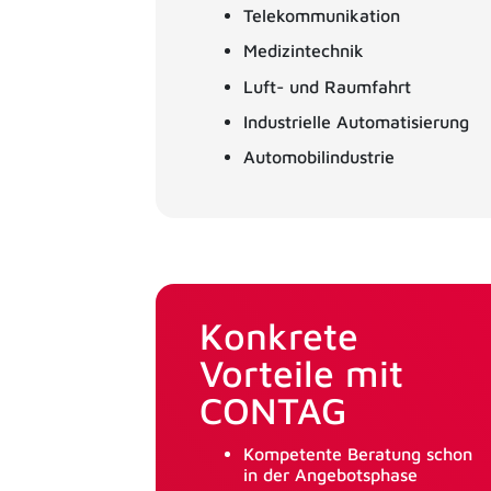
Telekommunikation
Medizintechnik
Luft- und Raumfahrt
Industrielle Automatisierung
Automobilindustrie
Konkrete
Vorteile mit
CONTAG
Kompetente Beratung schon
in der Angebotsphase