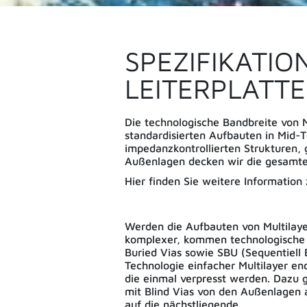
SPEZIFIKATIO
LEITERPLATT
Die technologische Bandbreite von M
standardisierten Aufbauten in Mid-
impedanzkontrollierten Strukturen,
Außenlagen decken wir die gesamte
Hier finden Sie weitere Information
Werden die Aufbauten von Multilaye
komplexer, kommen technologische 
Buried Vias sowie SBU (Sequentiell B
Technologie einfacher Multilayer en
die einmal verpresst werden. Dazu 
mit Blind Vias von den Außenlagen 
auf die nächstliegende.