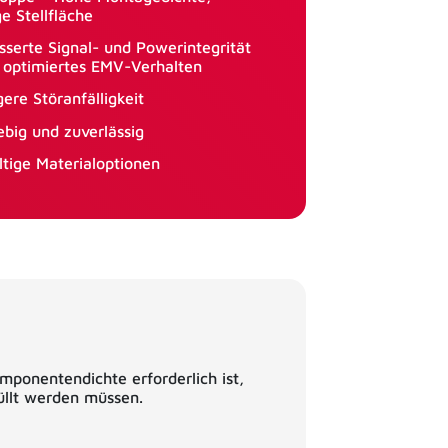
e Stellfläche
sserte Signal- und Powerintegrität
 optimiertes EMV-Verhalten
ere Störanfälligkeit
ebig und zuverlässig
ltige Materialoptionen
mponentendichte erforderlich ist,
üllt werden müssen.