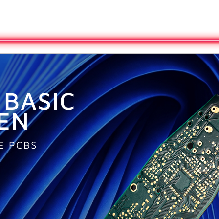
 BASIC
EN
E PCBS