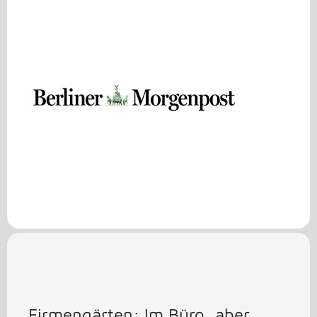
Firmengärten: Im Büro, aber