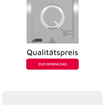
Qualitätspreis
ZUM DOWNLOAD