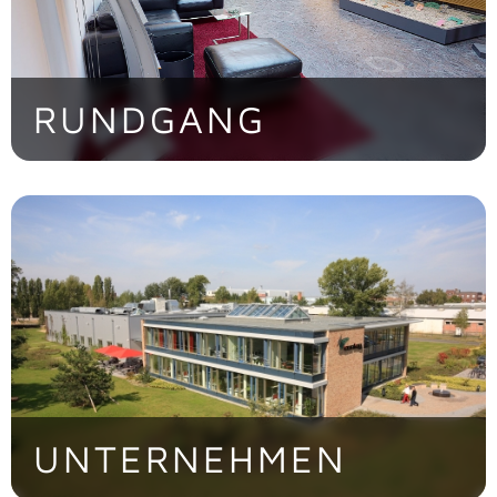
RUNDGANG
Entdecken Sie die CONTAG AG im
virtuellen Rundgang
> Jetzt besichtigen!
UNTERNEHMEN