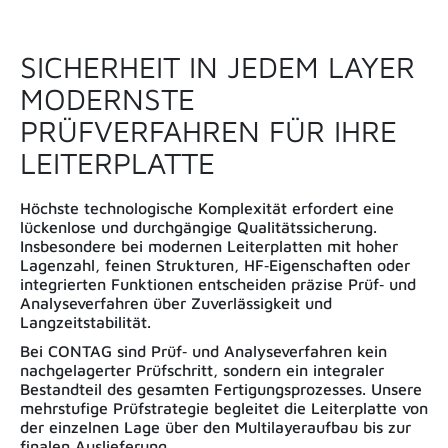
SICHERHEIT IN JEDEM LAYER
MODERNSTE
PRÜFVERFAHREN FÜR IHRE
LEITERPLATTE
Höchste technologische Komplexität erfordert eine
lückenlose und durchgängige Qualitätssicherung.
Insbesondere bei modernen Leiterplatten mit hoher
Lagenzahl, feinen Strukturen, HF‑Eigenschaften oder
integrierten Funktionen entscheiden präzise Prüf‑ und
Analyseverfahren über Zuverlässigkeit und
Langzeitstabilität.
Bei CONTAG sind Prüf‑ und Analyseverfahren kein
nachgelagerter Prüfschritt, sondern ein integraler
Bestandteil des gesamten Fertigungsprozesses. Unsere
mehrstufige Prüfstrategie begleitet die Leiterplatte von
der einzelnen Lage über den Multilayeraufbau bis zur
finalen Auslieferung.