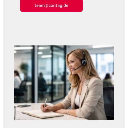
team@contag.de