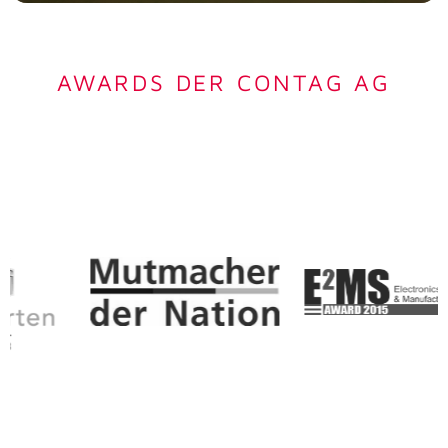
Die familiengeführte CONTAG AG ist eine
der führenden europäischen
Produktionsbetriebe
AWARDS DER CONTAG AG
> Jetzt entdecken!