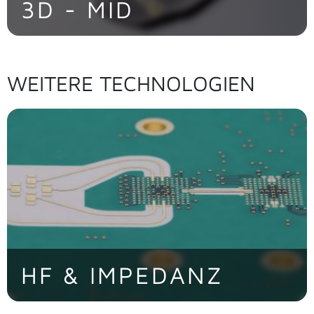
3D - MID
WEITERE TECHNOLOGIEN
> Jetzt entdecken
HF & IMPEDANZ
Verlustarme Signalübertragung und