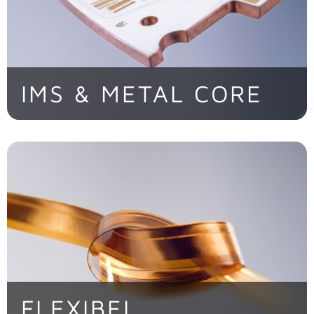
IMS & METAL CORE
> Jetzt entdecken
FLEXIBEL