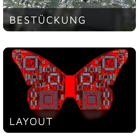
BESTÜCKUNG
> Jetzt entdecken
LAYOUT