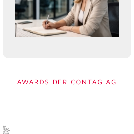
AWARDS DER CONTAG AG