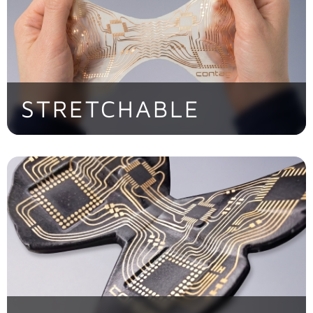
> Jetzt entdecken
STRETCHABLE
> Jetzt entdecken