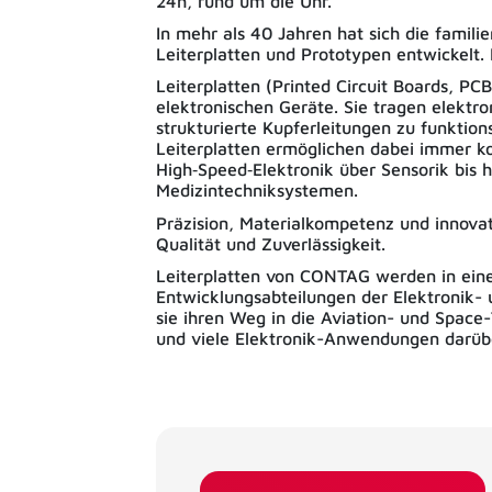
24h, rund um die Uhr.
In mehr als 40 Jahren hat sich die fami
Leiterplatten und Prototypen entwickelt. 
Leiterplatten (Printed Circuit Boards, PC
elektronischen Geräte. Sie tragen elektro
strukturierte Kupferleitungen zu funktio
Leiterplatten ermöglichen dabei immer
High‑Speed‑Elektronik über Sensorik bis h
Medizintechniksystemen.
Präzision, Materialkompetenz und innovat
Qualität und Zuverlässigkeit.
Leiterplatten von CONTAG werden in ein
Entwicklungsabteilungen der Elektronik- 
sie ihren Weg in die Aviation- und Space
und viele Elektronik-Anwendungen darübe