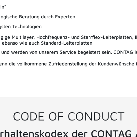
in“
ologische Beratung durch Experten
igsten Technologien
gige Multilayer, Hochfrequenz- und Starrflex-Leiterplatten, 
 ebenso wie auch Standard-Leiterplatten.
und werden von unserem Service begeistert sein. CONTAG ist
, denn die vollkommene Zufriedenstellung der Kundenwünsche i
CODE OF CONDUCT
rhaltenskodex der CONTAG