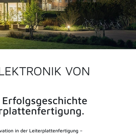
ELEKTRONIK VON
 Erfolgsgeschichte
rplattenfertigung.
vation in der Leiterplattenfertigung –