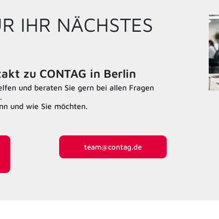
ÜR IHR NÄCHSTES
ntakt zu CONTAG in Berlin
fen und beraten Sie gern bei allen Fragen
.
ann und wie Sie möchten.
team@contag.de