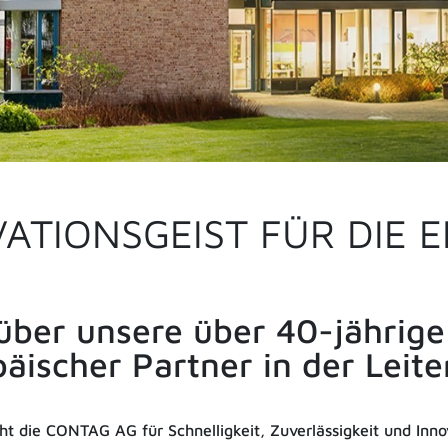
VATIONSGEIST FÜR DIE 
über unsere über 40-jährige
äischer Partner in der Leite
eht die CONTAG AG für Schnelligkeit, Zuverlässigkeit und Inno