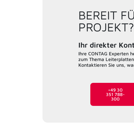
BEREIT F
PROJEKT?
Ihr direkter Ko
Ihre CONTAG Experten hel
zum Thema Leiterplatten
Kontaktieren Sie uns, w
+49 30
351 788-
300