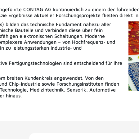
liengeführte CONTAG AG kontinuierlich zu einem der führende
Die Ergebnisse aktueller Forschungsprojekte fließen direkt in
Bs) bilden das technische Fundament nahezu aller
nische Bauteile und verbinden diese über fein
nsfähigen elektronischen Schaltungen. Moderne
 komplexere Anwendungen – von Hochfrequenz‑ und
in zu leistungsstarken Industrie‑ und
ive Fertigungstechnologien sind entscheidend für ihre
em breiten Kundenkreis angewendet. Von den
und Chip-Industrie sowie Forschungsinstituten finden
-Technologie, Medizintechnik, Sensorik, Automotive
r hinaus.