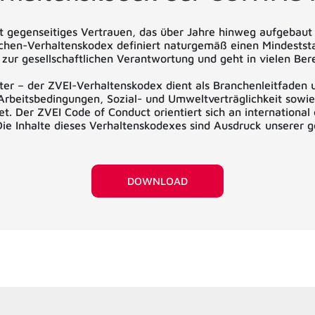
ist gegenseitiges Vertrauen, das über Jahre hinweg aufgebaut
anchen-Verhaltenskodex definiert naturgemäß einen Mindests
ur gesellschaftlichen Verantwortung und geht in vielen Ber
ter – der ZVEI-Verhaltenskodex dient als Branchenleitfaden un
rbeitsbedingungen, Sozial- und Umweltverträglichkeit sowie
 Der ZVEI Code of Conduct orientiert sich an international 
ie Inhalte dieses Verhaltenskodexes sind Ausdruck unserer
DOWNLOAD