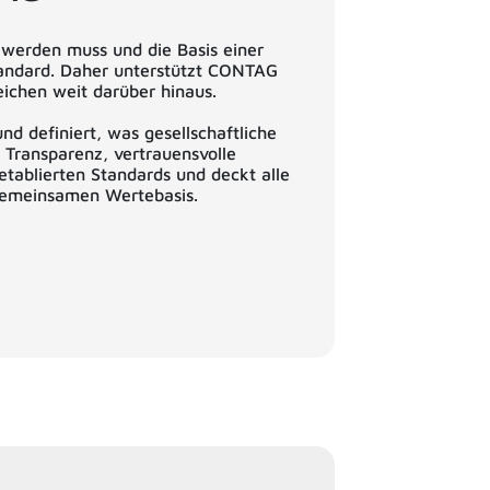
 werden muss und die Basis einer
tandard. Daher unterstützt CONTAG
eichen weit darüber hinaus.
d definiert, was gesellschaftliche
 Transparenz, vertrauensvolle
etablierten Standards und deckt alle
 gemeinsamen Wertebasis.