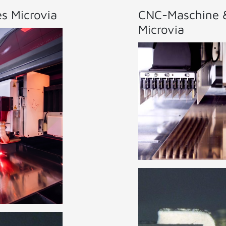
es Microvia
CNC-Maschine &
Microvia