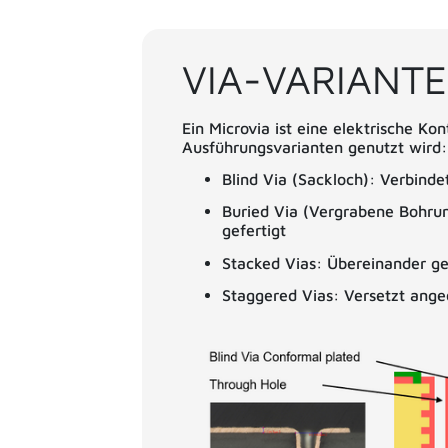
VIA-VARIANTE
Ein Microvia ist eine elektrische K
Ausführungsvarianten genutzt wird:
Blind Via (Sackloch): Verbind
Buried Via (Vergrabene Bohrung
gefertigt
Stacked Vias: Übereinander ges
Staggered Vias: Versetzt ange