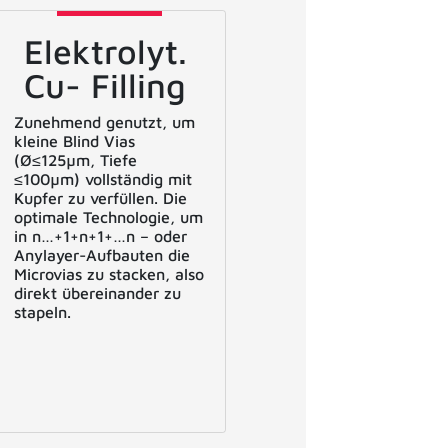
Elektrolyt.
Cu- Filling
Zunehmend genutzt, um
kleine Blind Vias
(Ø≤125µm, Tiefe
≤100µm) vollständig mit
Kupfer zu verfüllen. Die
optimale Technologie, um
in n…+1+n+1+…n – oder
Anylayer-Aufbauten die
Microvias zu stacken, also
direkt übereinander zu
stapeln.