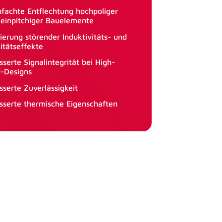
nfachte Entflechtung hochpoliger
leinpitchiger Bauelemente
ierung störender Induktivitäts- und
itätseffekte
serte Signalintegrität bei High-
-Designs
sserte Zuverlässigkeit
sserte thermische Eigenschaften