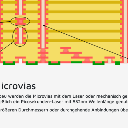
icrovias
au werden die Microvias mit dem Laser oder mechanisch geb
ießlich ein Picosekunden-Laser mit 532nm Wellenlänge genut
 größeren Durchmessern oder durchgehende Anbindungen über