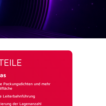
TEILE
ias
e Packungsdichten und mehr
ilfläche
e Leiterbahnführung
ierung der Lagenanzahl