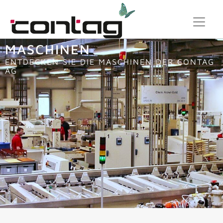
MASCHINEN
ENTDECKEN SIE DIE MASCHINEN DER CONTAG
AG