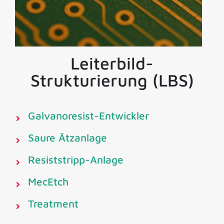
Leiterbild-
Strukturierung (LBS)
Galvanoresist-Entwickler
Saure Ätzanlage
Resiststripp-Anlage
MecEtch
Treatment