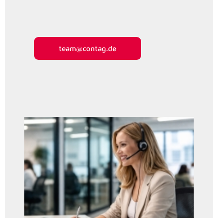
team@contag.de