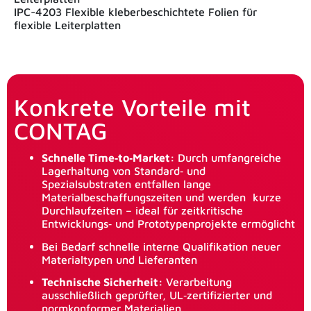
IPC-4203 Flexible kleberbeschichtete Folien für
flexible Leiterplatten
Konkrete Vorteile mit
CONTAG
Schnelle Time‑to‑Market:
Durch umfangreiche
Lagerhaltung von Standard‑ und
Spezialsubstraten entfallen lange
Materialbeschaffungszeiten und werden kurze
Durchlaufzeiten – ideal für zeitkritische
Entwicklungs‑ und Prototypenprojekte ermöglicht
Bei Bedarf schnelle interne Qualifikation neuer
Materialtypen und Lieferanten
Technische Sicherheit:
Verarbeitung
ausschließlich geprüfter, UL‑zertifizierter und
normkonformer Materialien