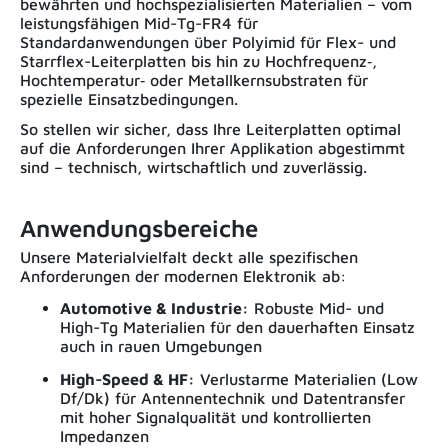
bewährten und hochspezialisierten Materialien – vom
leistungsfähigen Mid-Tg-FR4 für
Standardanwendungen über Polyimid für Flex- und
Starrflex-Leiterplatten bis hin zu Hochfrequenz‑,
Hochtemperatur‑ oder Metallkernsubstraten für
spezielle Einsatzbedingungen.
So stellen wir sicher, dass Ihre Leiterplatten optimal
auf die Anforderungen Ihrer Applikation abgestimmt
sind – technisch, wirtschaftlich und zuverlässig.
Anwendungsbereiche
Unsere Materialvielfalt deckt alle spezifischen
Anforderungen der modernen Elektronik ab:
Automotive & Industrie:
Robuste Mid- und
High-Tg Materialien für den dauerhaften Einsatz
auch in rauen Umgebungen
High-Speed & HF:
Verlustarme Materialien (Low
Df/Dk) für Antennentechnik und Datentransfer
mit hoher Signalqualität und kontrollierten
Impedanzen