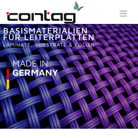
BASISMATERIALIEN
FÜR LEITERPLATTEN
LAMINATE, SUBSTRATE & FOLIEN