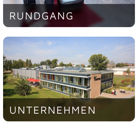
RUNDGANG
Entdecken Sie die CONTAG AG im
virtuellen Rundgang
> Jetzt besichtigen!
UNTERNEHMEN
Die familiengeführte CONTAG AG ist eine
der führenden europäischen