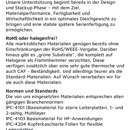
Unsere Unterstützung beginnt bereits in der Design‑
und Stackup‑Phase – mit dem Ziel,
Materialperformance, Fertigbarkeit und
Wirtschaftlichkeit in ein optimales Gleichgewicht zu
bringen und eine stabile spätere Serienfertigung zu
ermöglichen.
RoHS oder halogenfrei?
Alle marktüblichen Materialien genügen bereits ohne
Einschränkungen der RoHS/WEEE-Vorgabe. Darüber
hinaus gibt es „grüne Substrate“, die komplett auf
Halogene als Flammhemmer verzichten. Diese
verfügen zusätzlich über eine sehr gute thermische und
auch CAF - Beständigkeit, sind allerdings teurer als die
Standard-Materialien. Auf Wunsch verarbeiten wir für
sie auch diese Materialien.
Normen und Standards
Die von uns eingesetzten Materialien entsprechen allen
gängigen Branchennormen:
IPC-4101 (Basismaterial für starre Leiterplatten, 1- und
2-seitig, Multilayer
IPC-4103 Basismaterial für HF-Anwendungen
IPC-4204 Kupferkaschierte Folien für flexible
Leiterplatten