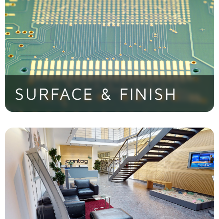
> Jetzt entdecken!
SURFACE & FINISH
> Jetzt entdecken