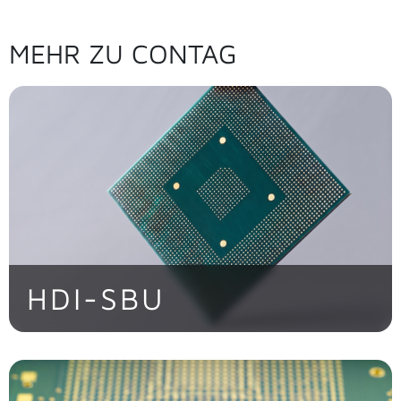
MEHR ZU CONTAG
HDI-SBU
Maximale Packungsdichte auf kleinstem
Raum durch präzise Microvia-Technologie