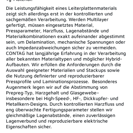
Die Leistungsfähigkeit eines Leiterplattenmaterials
zeigt sich allerdings erst in der kontrollierten und
sachgemäßen Verarbeitung. Werden Multilayer
gefertigt, müssen eingesetztes Material,
Pressparameter, Harzfluss, Lagenabstände und
Materialkombinationen exakt aufeinander abgestimmt
sein, um Delamination, mechanische Spannungen oder
auch Impedanzabweichungen sicher zu vermeiden.
CONTAG hat langjährige Erfahrung in der Verarbeitung
aller bekannten Materialtypen und möglicher Hybrid-
Aufbauten. Wir erfüllen die Anforderungen durch die
Auswahl geeigneter Materialien und Stackups sowie
die Nutzung definierter und reproduzierbarer
Pressprofile und Laminationsprozesse. Besonderes
Augenmerk legen wir auf die Abstimmung von
Prepreg‑Typ, Harzgehalt und Glasgewebe–
insbesondere bei High‑Speed‑, HF‑, Dickkupfer‑ und
Metallkern‑Designs. Durch kontrollierten Harzfluss und
eng überwachte Fertigungsparameter stellen wir
gleichmäßige Lagenabstände, einen zuverlässigen
Lagenverbund und reproduzierbare elektrische
Eigenschaften sicher.