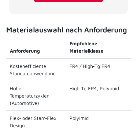
Materialauswahl nach Anforderung
Empfohlene
Anforderung
Materialklasse
Kosteneffiziente
FR4 / High‑Tg FR4
Standardanwendung
Hohe
High‑Tg FR4, Polyimid
Temperaturzyklen
(Automotive)
Flex‑ oder Starr-Flex
Polyimid
Design