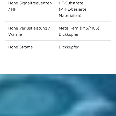
Hohe Signalfrequenzen
HF‑Substrate
/ HF
(PTFE‑basierte
Materialien)
Hohe Verlustleistung /
Metallkern (IMS/MCS),
Wärme
Dickkupfer
Hohe Ströme
Dickkupfer