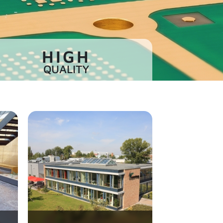
HIGH
QUALITY