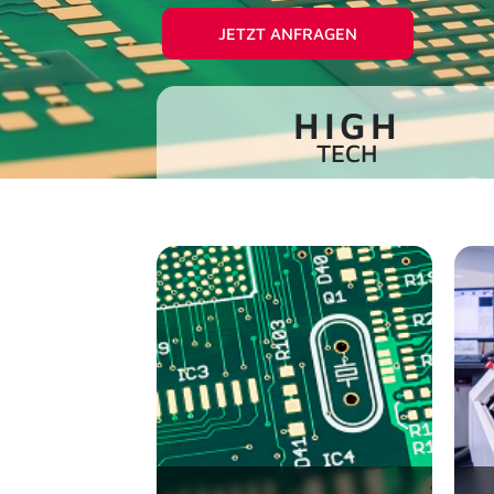
JETZT ANFRAGEN
HIGH
TECH