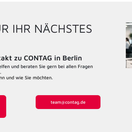
ÜR IHR NÄCHSTES
ntakt zu CONTAG in Berlin
fen und beraten Sie gern bei allen Fragen
.
ann und wie Sie möchten.
team@contag.de