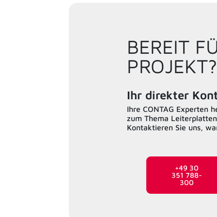
BEREIT F
PROJEKT?
Ihr direkter Ko
Ihre CONTAG Experten hel
zum Thema Leiterplatten
Kontaktieren Sie uns, w
+49 30
351 788-
300