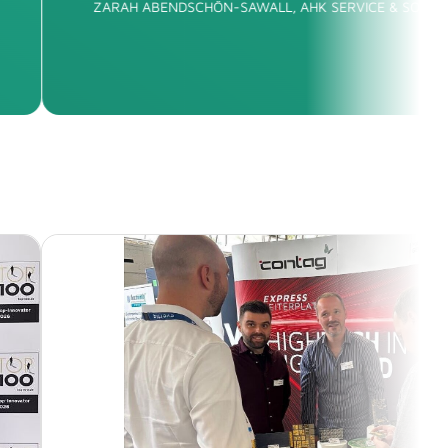
ANDREAS BRINKMANN, DRÄ... GROUP