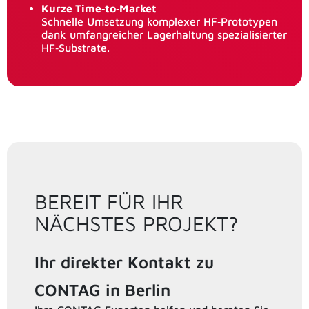
Kurze Time‑to‑Market
Schnelle Umsetzung komplexer HF‑Prototypen
dank umfangreicher Lagerhaltung spezialisierter
HF‑Substrate.
BEREIT FÜR IHR
NÄCHSTES PROJEKT?
Ihr direkter Kontakt zu
CONTAG in Berlin