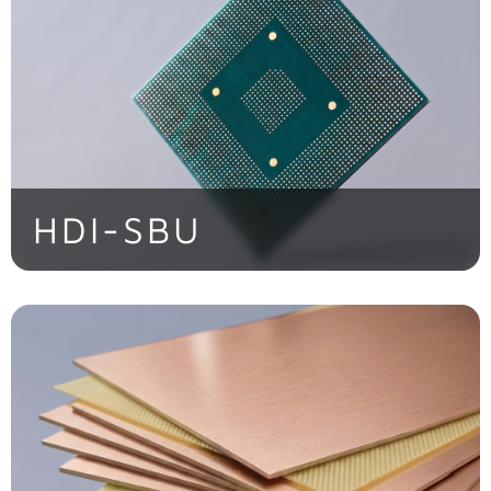
HDI-SBU
Maximale Packungsdichte auf kleinstem
Raum durch präzise Microvia-Technologie
> Jetzt entdecken!