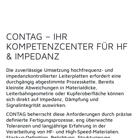
CONTAG – IHR
KOMPETENZCENTER FÜR HF
& IMPEDANZ
Die zuverlässige Umsetzung hochfrequenz‑ und
impedanzkontrollierter Leiterplatten erfordert eine
durchgängig abgestimmte Prozesskette. Bereits
kleinste Abweichungen in Materialdicke,
Leiterbahngeometrie oder Kupferoberfläche können
sich direkt auf Impedanz, Dämpfung und
Signalintegrität auswirken.
CONTAG beherrscht diese Anforderungen durch präzise
definierte Fertigungsprozesse, eng überwachte
Toleranzen und langjährige Erfahrung in der
Verarbeitung von HF‑ und High‑Speed‑Materialien.
Stackup‑Definition, Belichtung, Strukturierung,