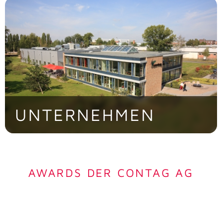
> Jetzt besichtigen!
UNTERNEHMEN
Die familiengeführte CONTAG AG ist eine
der führenden europäischen
Produktionsbetriebe
AWARDS DER CONTAG AG
> Jetzt entdecken!