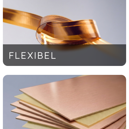
FLEXIBEL
Dünn, leicht, belastbar: Flexible PCB-
Lösungen für kompakte Bauräume und
höchste Zuverlässigkeit.
> Jetzt entdecken