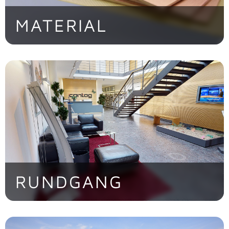
MATERIAL
Von Standard-FR4 bis zu High-End-
Substraten für extreme Anforderungen
> Jetzt entdecken!
RUNDGANG
Entdecken Sie die CONTAG AG im
virtuellen Rundgang