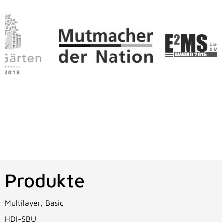
Produkte
Multilayer, Basic
HDI-SBU