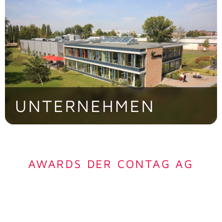
> Jetzt besichtigen!
UNTERNEHMEN
Die familiengeführte CONTAG AG ist eine
der führenden europäischen
Produktionsbetriebe.
AWARDS DER CONTAG AG
> Jetzt entdecken!