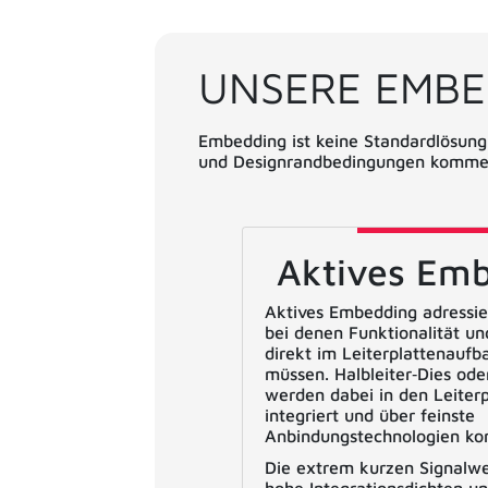
UNSERE EMBE
Embedding ist keine Standardlösung,
und Designrandbedingungen kommen
Aktives Em
Aktives Embedding adressi
bei denen Funktionalität un
direkt im Leiterplattenaufb
müssen. Halbleiter‑Dies ode
werden dabei in den Leiter
integriert und über feinste
Anbindungstechnologien kon
Die extrem kurzen Signalw