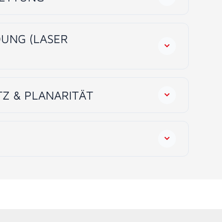
DUNG (LASER
TZ & PLANARITÄT