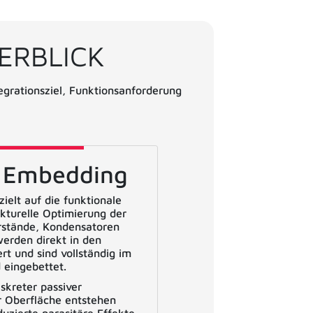
ERBLICK
egrationsziel, Funktionsanforderung
s Embedding
ielt auf die funktionale
kturelle Optimierung der
rstände, Kondensatoren
werden direkt in den
rt und sind vollständig im
 eingebettet.
skreter passiver
 Oberfläche entstehen