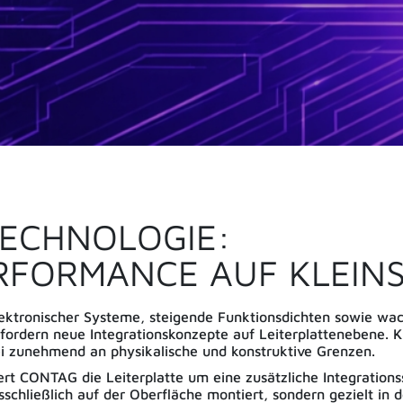
ECHNOLOGIE:
RFORMANCE AUF KLEIN
lektronischer Systeme, steigende Funktionsdichten sowie w
erfordern neue Integrationskonzepte auf Leiterplattenebene. 
i zunehmend an physikalische und konstruktive Grenzen.
t CONTAG die Leiterplatte um eine zusätzliche Integrationss
hließlich auf der Oberfläche montiert, sondern gezielt in d