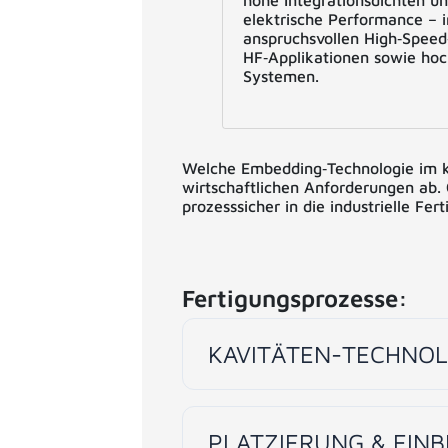
hohe Integrationsdichten un
elektrische Performance – 
anspruchsvollen High‑Speed
HF‑Applikationen sowie hoc
Systemen.
Welche Embedding‑Technologie im ko
wirtschaftlichen Anforderungen ab.
prozesssicher in die industrielle Fert
Fertigungsprozesse:
KAVITÄTEN-TECHNOL
PLATZIERUNG & EIN