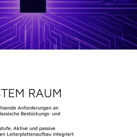
STEM RAUM
achsende Anforderungen an
Klassische Bestückungs‑ und
tufe. Aktive und passive
en Leiterplattenaufbau integriert