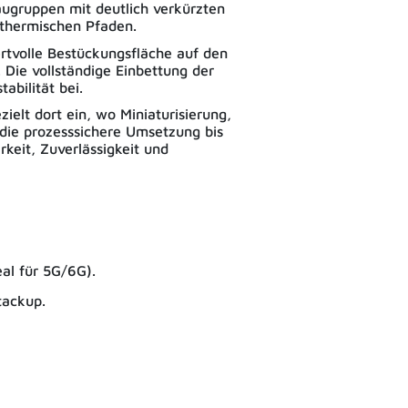
augruppen mit deutlich verkürzten
 thermischen Pfaden.
rtvolle Bestückungsfläche auf den
Die vollständige Einbettung der
abilität bei.
elt dort ein, wo Miniaturisierung,
die prozesssichere Umsetzung bis
keit, Zuverlässigkeit und
al für 5G/6G).
tackup.