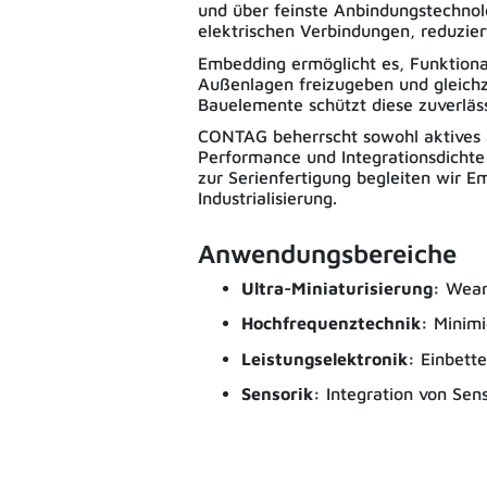
und über feinste Anbindungstechnol
elektrischen Verbindungen, reduzier
Embedding ermöglicht es, Funktional
Außenlagen freizugeben und gleichz
Bauelemente schützt diese zuverlässi
CONTAG beherrscht sowohl aktives al
Performance und Integrationsdichte
zur Serienfertigung begleiten wir E
Industrialisierung.
Anwendungsbereiche
Ultra-Miniaturisierung:
Weara
Hochfrequenztechnik:
Minimi
Leistungselektronik:
Einbette
Sensorik:
Integration von Sen