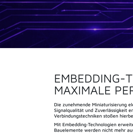
EMBEDDING-T
MAXIMALE PE
Die zunehmende Miniaturisierung e
Signalqualität und Zuverlässigkeit 
Verbindungstechniken stoßen hierbe
Mit Embedding‑Technologien erweiter
Bauelemente werden nicht mehr aussc