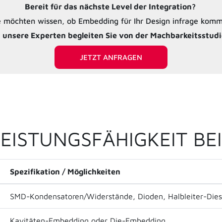
Bereit für das nächste Level der Integration?
e möchten wissen, ob Embedding für Ihr Design infrage kom
 unsere Experten begleiten Sie von der Machbarkeitsstudi
JETZT ANFRAGEN
EISTUNGSFÄHIGKEIT BE
Spezifikation / Möglichkeiten
SMD-Kondensatoren/Widerstände, Dioden, Halbleiter-Dies
Kavitäten-Embedding oder Die-Embedding