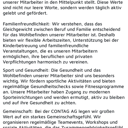
unserer Mitarbeiter in den Mittelpunkt stellt. Diese Werte
sind nicht nur leere Worte, sondern werden täglich aktiv
gelebt und gefördert.
Familienfreundlichkeit: Wir verstehen, dass das
Gleichgewicht zwischen Beruf und Familie entscheidend
für das Wohlbefinden unserer Mitarbeiter ist. Deshalb
bieten wir flexible Arbeitszeiten, Unterstützung bei der
Kinderbetreuung und familienfreundliche
Veranstaltungen, die es unseren Mitarbeitern
ermöglichen, ihre beruflichen und privaten
Verpflichtungen harmonisch zu vereinen.
Sport und Gesundheit: Die Gesundheit und das
Wohlbefinden unserer Mitarbeiter sind uns besonders
wichtig. Wir fördern sportliche Aktivitäten und bieten
regelmäßige Gesundheitschecks sowie Fitnessprogramme
an. Unsere Mitarbeiter haben Zugang zu modernen
Sporteinrichtungen und werden ermutigt, aktiv zu bleiben
und auf ihre Gesundheit zu achten.
Gemeinschaft: Bei der CONTAG AG legen wir großen
Wert auf ein starkes Gemeinschaftsgefühl. Wir
organisieren regelmäßige Teamevents, Workshops und
soziale Aktivitäten, die das Zusammengehörigkeitsgefühl