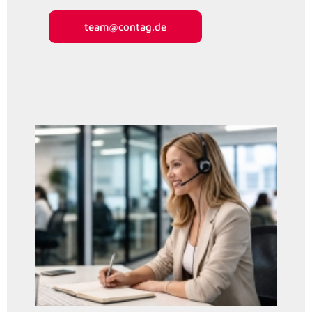
team@contag.de