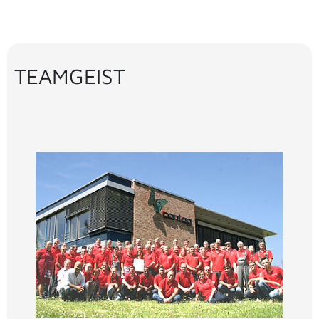
kostenfrei leihen!
TEAMGEIST