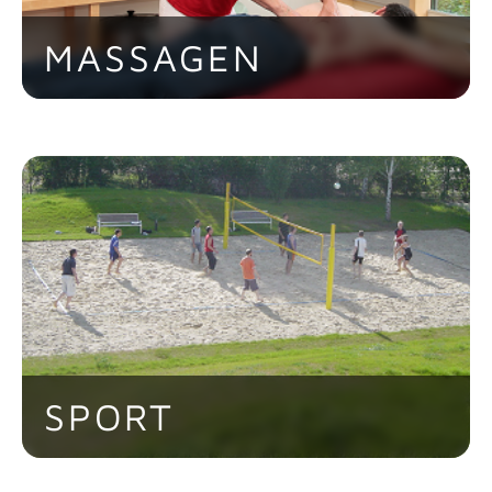
MASSAGEN
Zu einer entspannenden Massage in der
Pause kann doch niemand "Nein" sagen!
SPORT
Die firmeneigene Beachvolleyball-