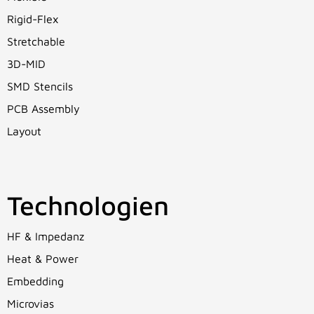
Rigid-Flex
Stretchable
3D-MID
SMD Stencils
PCB Assembly
Layout
Technologien
HF & Impedanz
Heat & Power
Embedding
Microvias